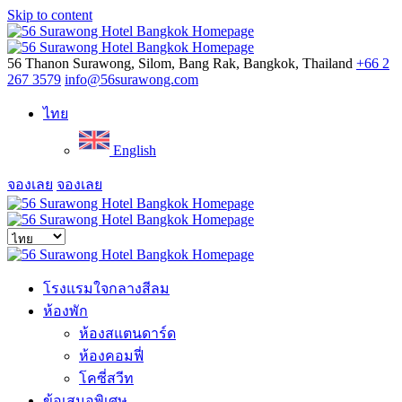
Skip to content
เมนู
56 Thanon Surawong, Silom, Bang Rak, Bangkok, Thailand
+66 2
267 3579
info@56surawong.com
ไทย
English
จองเลย
จองเลย
Close
menu
โรงแรมใจกลางสีลม
ห้องพัก
ห้องสแตนดาร์ด
ห้องคอมฟี่
โคซี่สวีท
ข้อเสนอพิเศษ