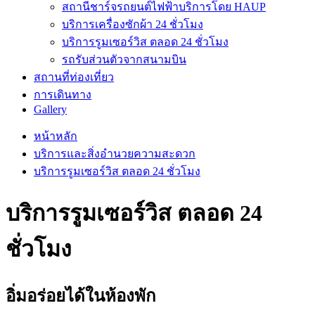
สถานีชาร์จรถยนต์ไฟฟ้าบริการโดย HAUP
บริการเครื่องซักผ้า 24 ชั่วโมง
บริการรูมเซอร์วิส ตลอด 24 ชั่วโมง
รถรับส่วนตัวจากสนามบิน
สถานที่ท่องเที่ยว
การเดินทาง
Gallery
หน้าหลัก
บริการและสิ่งอำนวยความสะดวก
บริการรูมเซอร์วิส ตลอด 24 ชั่วโมง
บริการรูมเซอร์วิส ตลอด 24
ชั่วโมง
อิ่มอร่อยได้ในห้องพัก