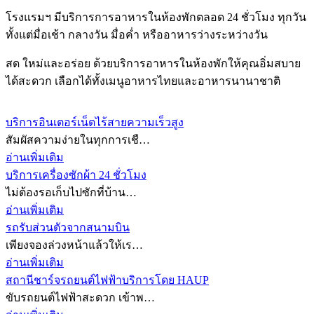
โรงแรมฯ มีบริการการอาหารในห้องพักตลอด 24 ชั่วโมง ทุกวัน
ทั้งแต่มื่อเช้า กลางวัน มื่อค่ำ หรืออาหารว่างระหว่างวัน
สด ใหม่และอร่อย ด้วยบริการอาหารในห้องพักให้คุณอิ่มสบาย
ได้สะดวก เลือกได้ทั้งเมนูอาหารไทยและอาหารนานาชาติ
บริการอินเตอร์เน็ตไร้สายความเร็วสูง
สัมผัสความง่ายในทุกการเชื…
อ่านเพิ่มเติม
บริการเครื่องซักผ้า 24 ชั่วโมง
ไม่ต้องรอเก็บไปซักที่บ้าน…
อ่านเพิ่มเติม
รถรับส่วนตัวจากสนามบิน
เพียงจองล่วงหน้าแล้วให้เร…
อ่านเพิ่มเติม
สถานีชาร์จรถยนต์ไฟฟ้าบริการโดย HAUP
ขับรถยนต์ไฟฟ้าสะดวก เข้าพ…