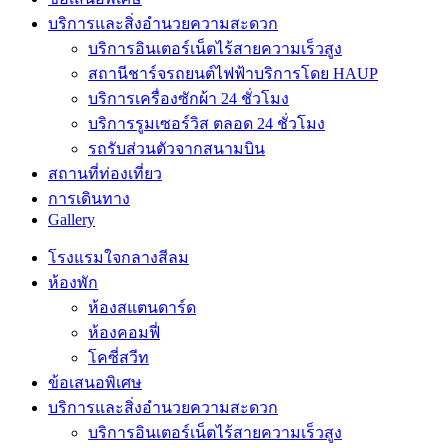
บริการและสิ่งอำนวยความสะดวก
บริการอินเตอร์เน็ตไร้สายความเร็วสูง
สถานีชาร์จรถยนต์ไฟฟ้าบริการโดย HAUP
บริการเครื่องซักผ้า 24 ชั่วโมง
บริการรูมเซอร์วิส ตลอด 24 ชั่วโมง
รถรับส่วนตัวจากสนามบิน
สถานที่ท่องเที่ยว
การเดินทาง
Gallery
โรงแรมใจกลางสีลม
ห้องพัก
ห้องสแตนดาร์ด
ห้องคอมฟี่
โคซี่สวีท
ข้อเสนอพิเศษ
บริการและสิ่งอำนวยความสะดวก
บริการอินเตอร์เน็ตไร้สายความเร็วสูง